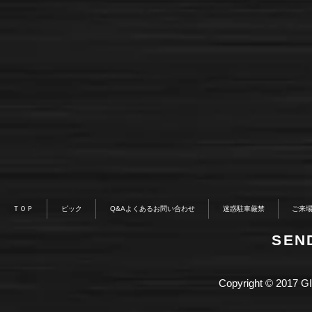
ＴＯＰ
ピック
Q&Aよくあるお問い合わせ
迷惑駐車厳禁
ご来
​SE
Copyright © 2017 GI