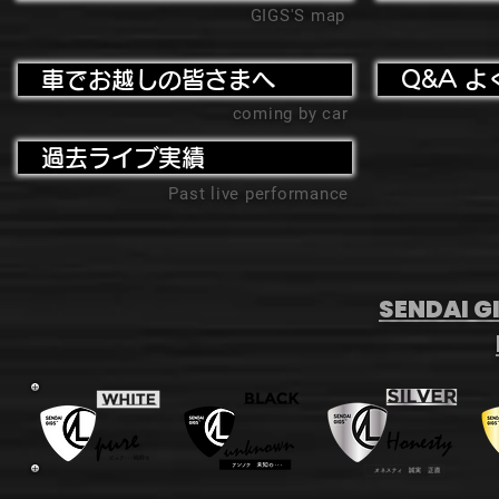
GIGS'S map
車でお越しの皆さまへ
Q&A よ
coming by car
過去ライブ実績
Past live performance
SENDAI GI