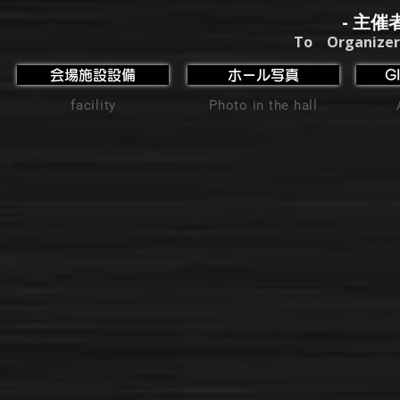
- 主催
To Organizer
会場施設設備
ホール写真
G
facility
Photo in the hall