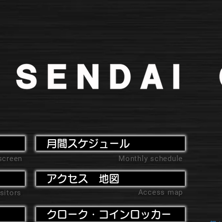
月間スケジュール
screen
Monthly schedule
アクセス 地図
Access map
sitors
クローク・コインロッカー