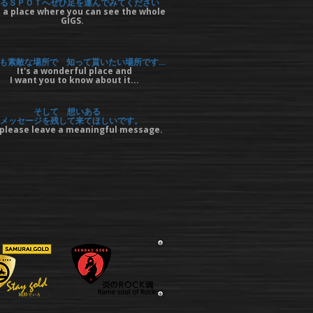
るＳＰＯＴへぜひ足を運んでみてください
 a place where you can see the whole
GIGS.
も素敵な場所で 知って貰いたい場所です…
It's a wonderful place and
I want you to know about it...
そして 想いある
メッセージを残して来てほしいです。
please leave a meaningful message.