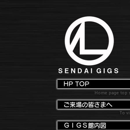
HP TOP
Home page top 
ご来場の皆さまへ
To vi
ＧＩＧＳ館内図