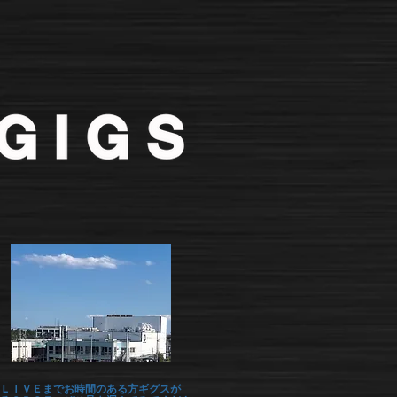
ＬＩＶＥまでお時間のある方ギグスが