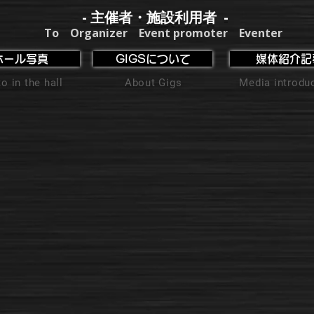
- 主催者・施設利用者 -
To Organizer Event promoter Eventer
ホール写真
GIGSについて
媒体紹介記
o in the hall
About Gigs
Media introdu