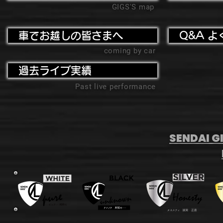
GIGS'S map
車でお越しの皆さまへ
Q&A よ
coming by car
過去ライブ実績
Past live performance
SENDAI GI