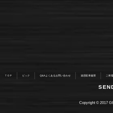
ＴＯＰ
ピック
Q&Aよくあるお問い合わせ
迷惑駐車厳禁
ご来
​SE
Copyright © 2017 GI