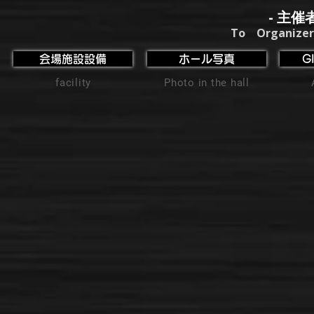
- 主催
To Organizer
会場施設設備
ホール写真
G
facility
Photo in the hall