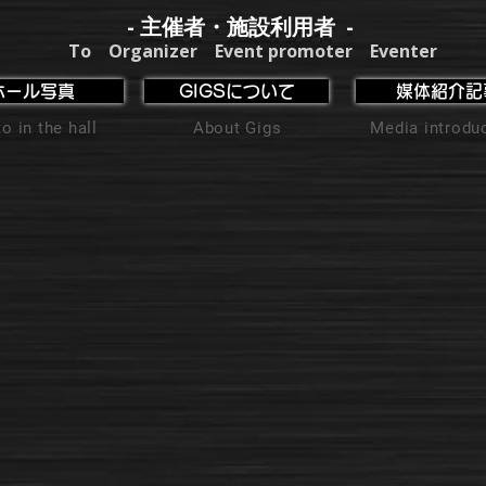
- 主催者・施設利用者 -
To Organizer Event promoter Eventer
ホール写真
GIGSについて
媒体紹介記
o in the hall
About Gigs
Media introdu