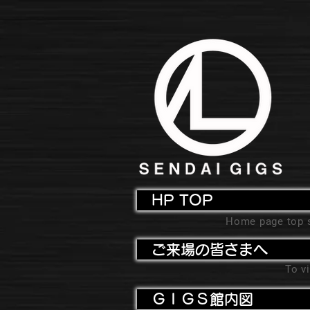
HP TOP
Home page top 
ご来場の皆さまへ
To vi
ＧＩＧＳ館内図