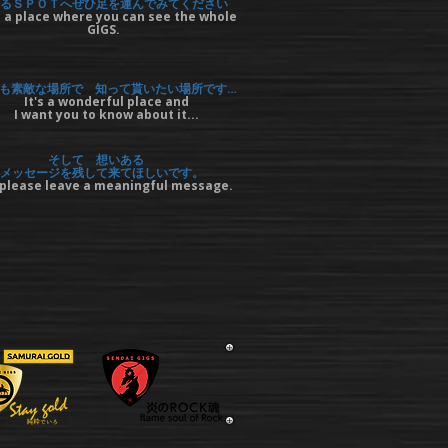
るＳＰＯＴへぜひ足を運んでみてください
 a place where you can see the whole
GIGS.
も素敵な場所で 知って貰いたい場所です…
It's a wonderful place and
I want you to know about it...
そして 想いある
メッセージを残して来てほしいです。
please leave a meaningful message.