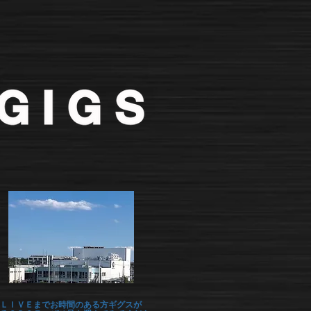
ＬＩＶＥまでお時間のある方ギグスが