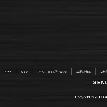
ＴＯＰ
ピック
Q&Aよくあるお問い合わせ
迷惑駐車厳禁
ご来
​SE
Copyright © 2017 GI