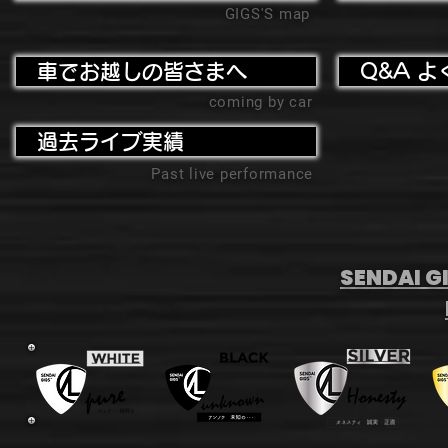
GIGS'S map
車でお越しの皆さまへ
Q&A よ
coming by car
過去ライブ実績
Past live performance
SENDAI GI