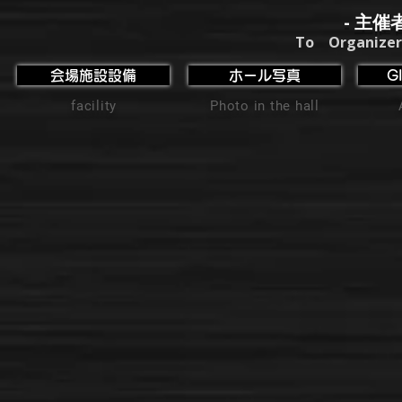
- 主催
To Organizer
会場施設設備
ホール写真
G
facility
Photo in the hall