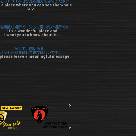
るＳＰＯＴへぜひ足を運んでみてください
 a place where you can see the whole
GIGS.
も素敵な場所で 知って貰いたい場所です…
It's a wonderful place and
I want you to know about it...
そして 想いある
メッセージを残して来てほしいです。
please leave a meaningful message.