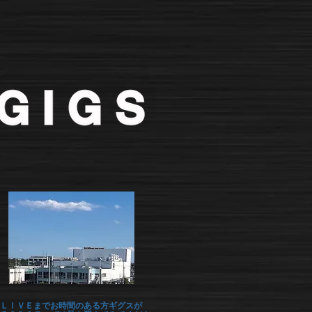
ＬＩＶＥまでお時間のある方ギグスが