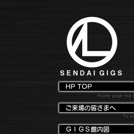
HP TOP
Home page top 
ご来場の皆さまへ
To vi
ＧＩＧＳ館内図