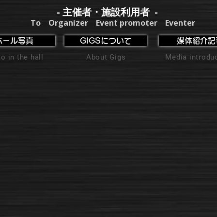
- 主催者・施設利用者 -
To Organizer Event promoter Eventer
ホール写真
GIGSについて
媒体紹介記
o in the hall
About Gigs
Media introdu