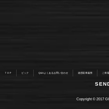
ＴＯＰ
ピック
Q&Aよくあるお問い合わせ
迷惑駐車厳禁
ご来
​SE
Copyright © 2017 GI