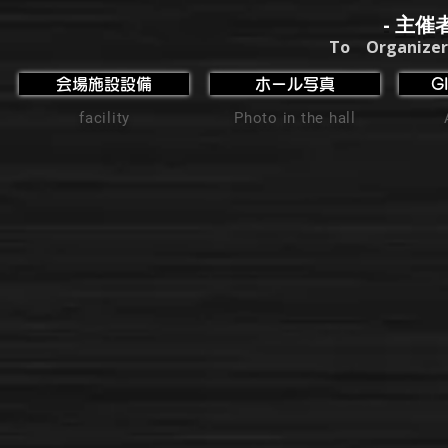
- 主催
To Organizer
会場施設設備
ホール写真
G
facility
Photo in the hall