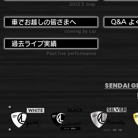
GIGS'S map
車でお越しの皆さまへ
Q&A よ
coming by car
過去ライブ実績
Past live performance
SENDAI GI