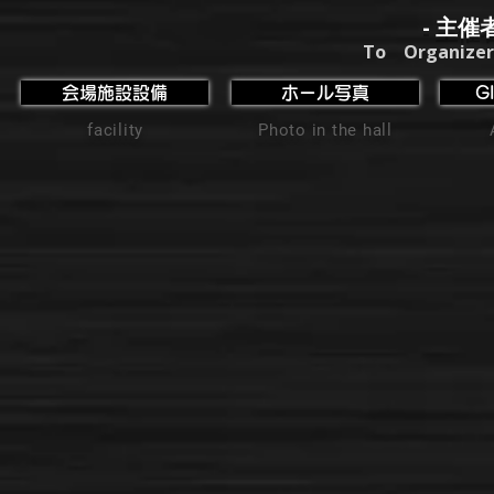
- 主催
To Organizer
会場施設設備
ホール写真
G
facility
Photo in the hall