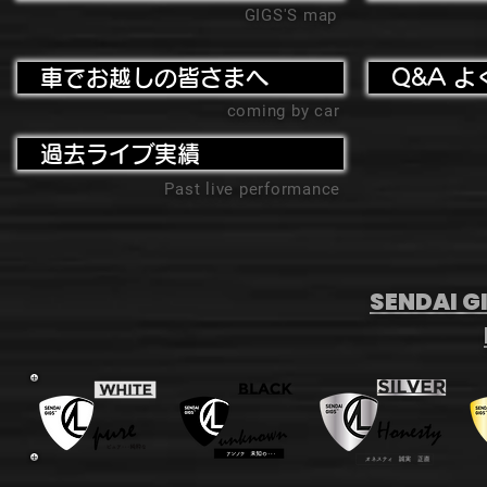
GIGS'S map
車でお越しの皆さまへ
Q&A よ
coming by car
過去ライブ実績
Past live performance
SENDAI GI