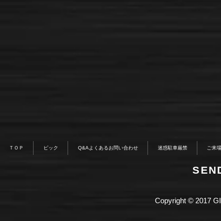
ＴＯＰ
ピック
Q&Aよくあるお問い合わせ
迷惑駐車厳禁
ご来
​SE
Copyright © 2017 GI