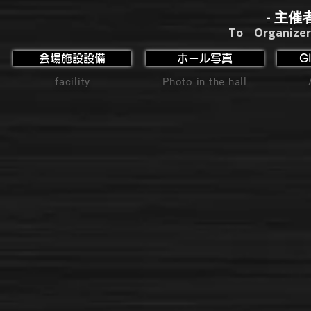
- 主催
To Organizer
会場施設設備
ホール写真
G
facility
Photo in the hall