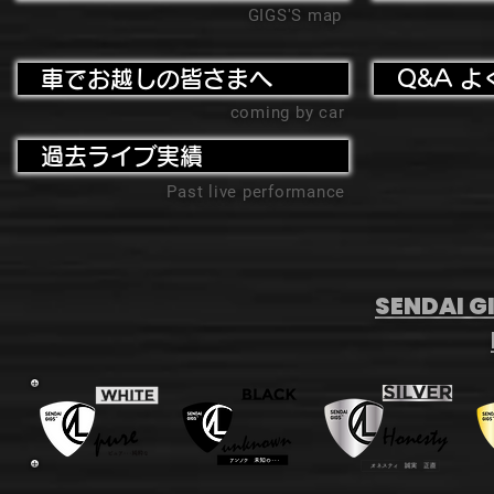
GIGS'S map
車でお越しの皆さまへ
Q&A よ
coming by car
過去ライブ実績
Past live performance
SENDAI GI