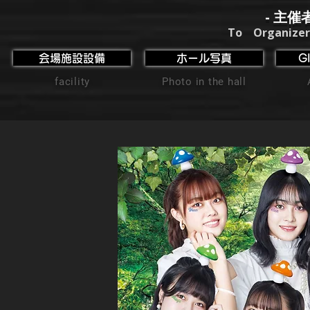
- 主催
To Organizer
会場施設設備
ホール写真
G
facility
Photo in the hall