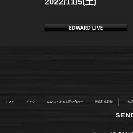
2022/11/5(土)
EDWARD LIVE
ＴＯＰ
ピック
Q&Aよくあるお問い合わせ
迷惑駐車厳禁
ご来
​SE