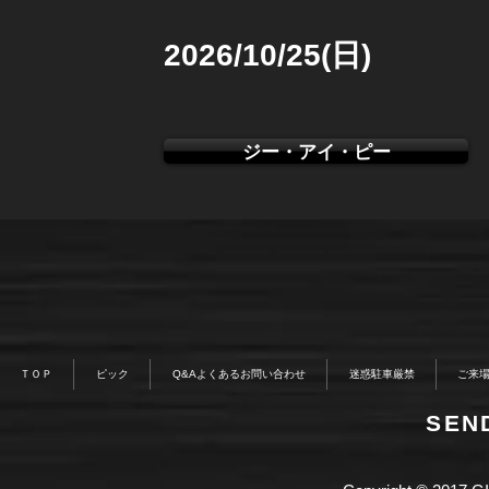
2026/10/25(日)
ジー・アイ・ピー
ＴＯＰ
ピック
Q&Aよくあるお問い合わせ
迷惑駐車厳禁
ご来
​SE