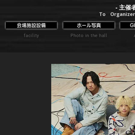
- 主催
To Organizer
会場施設設備
ホール写真
G
facility
Photo in the hall