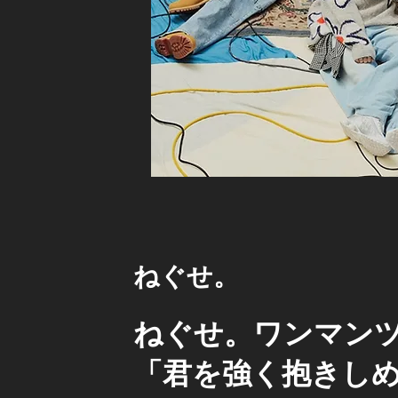
ねぐせ。
ねぐせ。ワンマンツア
「君を強く抱きし