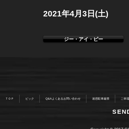
2021年4月3日(土)
ジー・アイ・ピー
ＴＯＰ
ピック
Q&Aよくあるお問い合わせ
迷惑駐車厳禁
ご来
​SE