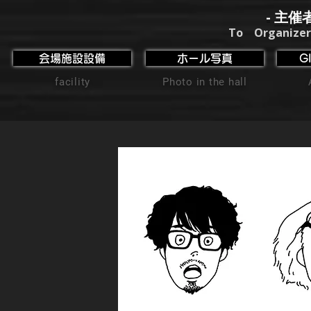
- 主催
To Organizer
会場施設設備
ホール写真
G
facility
Photo in the hall