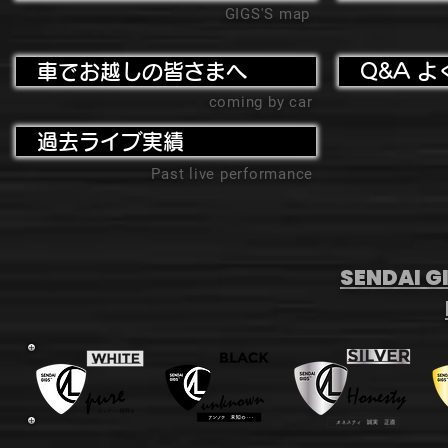
GIGS'S map
車でお越しの皆さまへ
Q&A よ
coming by car
過去ライブ実績
Past live performance
SENDAI GI