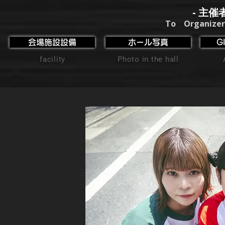
- 主催
To Organizer
会場施設設備
ホール写真
G
facility
Photo in the hall