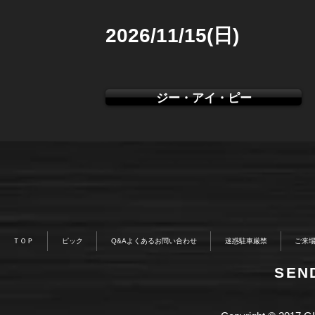
2026/11/15(日)
ジー・アイ・ピー
ＴＯＰ
ピック
Q&Aよくあるお問い合わせ
迷惑駐車厳禁
ご来
​SE