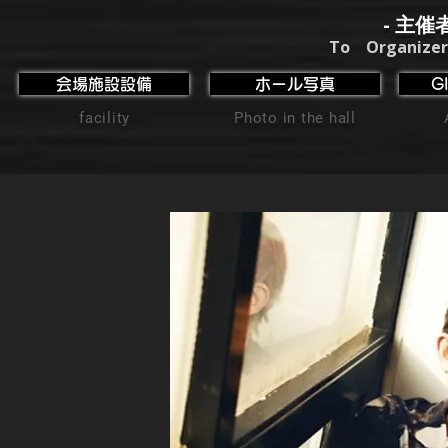
- 主催
To Organizer
会場施設設備
ホール写真
G
facility
Photo in the hall