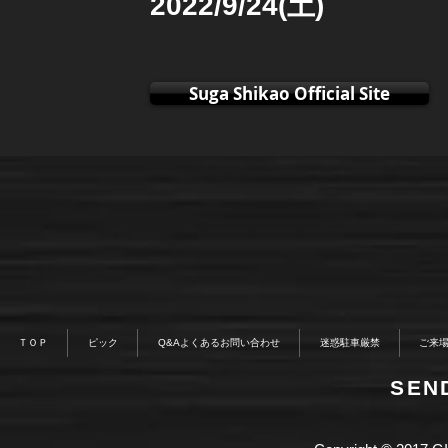
2022/9/24(土)
Suga Shikao Official Site
ＴＯＰ
ピック
Q&Aよくあるお問い合わせ
迷惑駐車厳禁
ご来
​SE