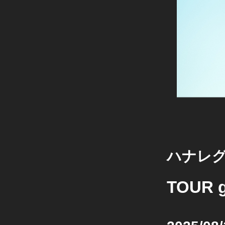
ハナレ
TOUR g