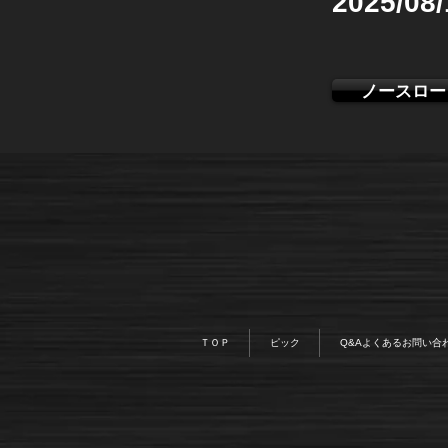
2025/08
ノースロー
ＴＯＰ
ピック
Q&Aよくあるお問い合