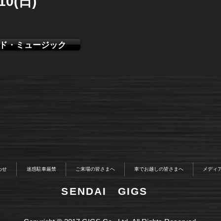
/10(日)
ド・ミュージック
わせ
迷惑駐車厳禁
ご来場の皆さまへ
車でお越しの皆さまへ
メディ
​SENDAI GIGS