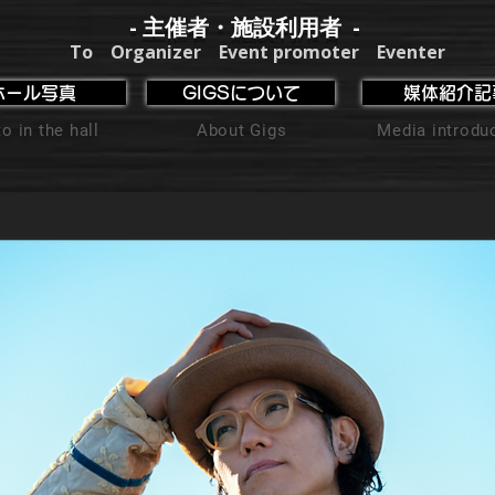
- 主催者・施設利用者 -
To Organizer Event promoter Eventer
ホール写真
GIGSについて
媒体紹介記
o in the hall
About Gigs
Media introdu