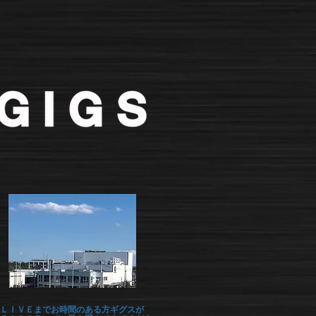
ＬＩＶＥまでお時間のある方ギグスが