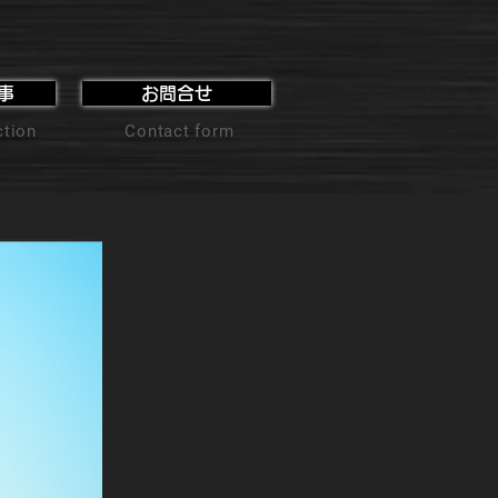
事
お問合せ
ction
Contact form