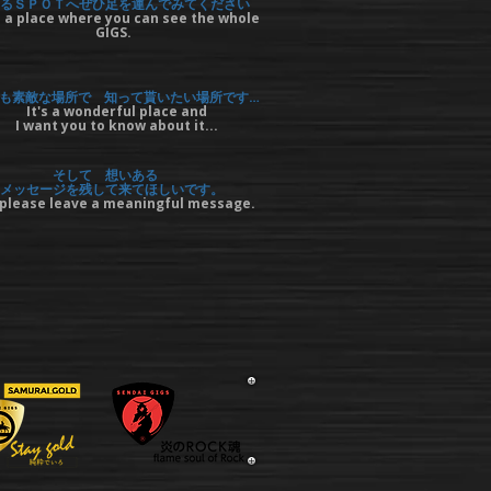
るＳＰＯＴへぜひ足を運んでみてください
 a place where you can see the whole
GIGS.
も素敵な場所で 知って貰いたい場所です…
It's a wonderful place and
I want you to know about it...
そして 想いある
メッセージを残して来てほしいです。
please leave a meaningful message.