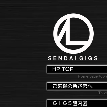
HP TOP
Home page top 
ご来場の皆さまへ
To vi
ＧＩＧＳ館内図