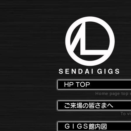
HP TOP
Home page top 
ご来場の皆さまへ
To vi
ＧＩＧＳ館内図