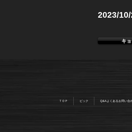
2023/10
キョ
ＴＯＰ
ピック
Q&Aよくあるお問い合