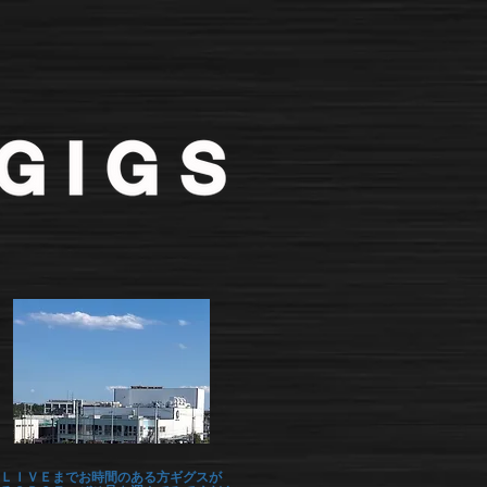
ＬＩＶＥまでお時間のある方ギグスが