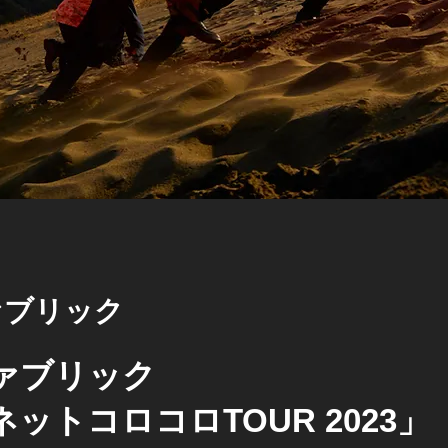
ァブリック
ァブリック
ットコロコロTOUR 2023」