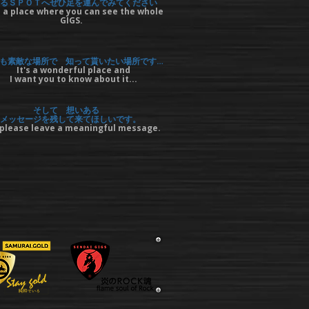
るＳＰＯＴへぜひ足を運んでみてください
 a place where you can see the whole
GIGS.
も素敵な場所で 知って貰いたい場所です…
It's a wonderful place and
I want you to know about it...
そして 想いある
メッセージを残して来てほしいです。
please leave a meaningful message.