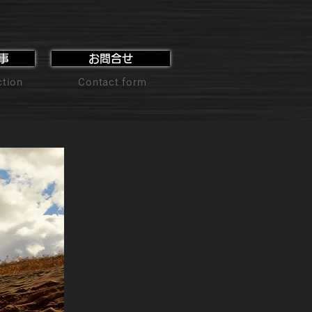
事
お問合せ
ction
Contact form