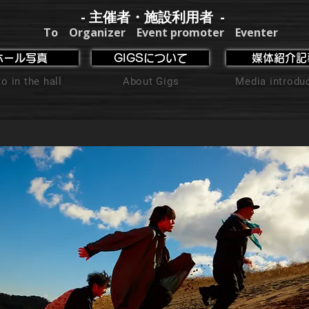
- 主催者・施設利用者 -
To Organizer Event promoter Eventer
ホール写真
GIGSについて
媒体紹介記
o in the hall
About Gigs
Media introdu