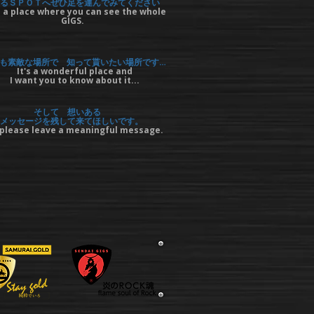
るＳＰＯＴへぜひ足を運んでみてください
 a place where you can see the whole
GIGS.
も素敵な場所で 知って貰いたい場所です…
It's a wonderful place and
I want you to know about it...
そして 想いある
メッセージを残して来てほしいです。
please leave a meaningful message.