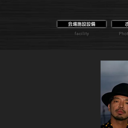
会場施設設備
facility
Phot