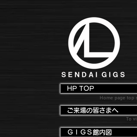
HP TOP
Home page top 
ご来場の皆さまへ
To vi
ＧＩＧＳ館内図