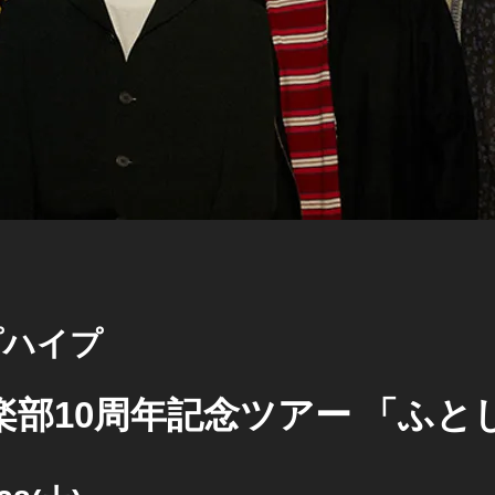
プハイプ
楽部10周年記念ツアー 「ふと