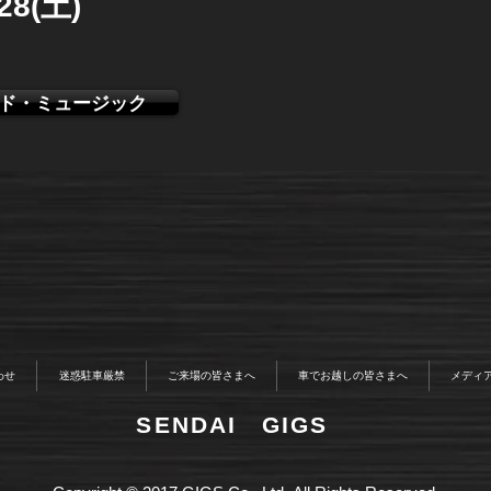
/28(土)
ド・ミュージック
わせ
迷惑駐車厳禁
ご来場の皆さまへ
車でお越しの皆さまへ
メディ
​SENDAI GIGS