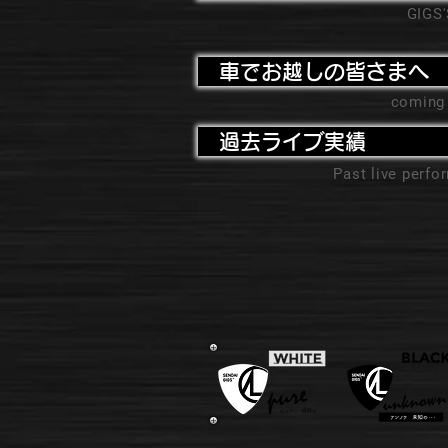
GIGS
車でお越しの皆さまへ
coming
過去ライブ実績
Past live perf