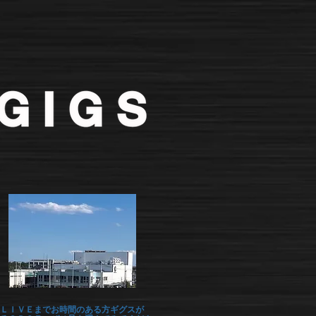
ＬＩＶＥまでお時間のある方ギグスが