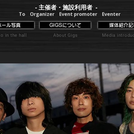
- 主催者・施設利用者 -
To Organizer Event promoter Eventer
ホール写真
GIGSについて
媒体紹介記
o in the hall
About Gigs
Media introdu