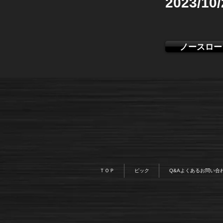
2023/10
ノースロー
ＴＯＰ
ピック
Q&Aよくあるお問い合