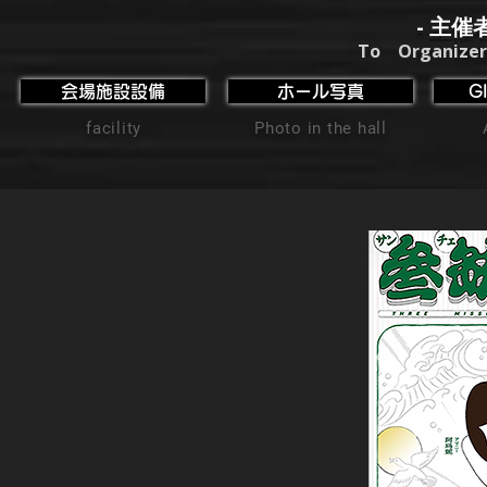
- 主催
To Organizer
会場施設設備
ホール写真
G
facility
Photo in the hall