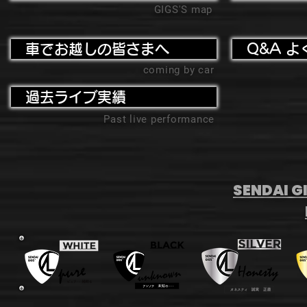
GIGS'S map
車でお越しの皆さまへ
Q&A よ
coming by car
過去ライブ実績
Past live performance
SENDAI GI