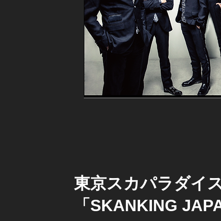
東京スカパラダイスオー
「SKANKING J