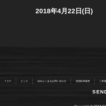
2018年4月22日(日)
ＴＯＰ
ピック
Q&Aよくあるお問い合わせ
迷惑駐車厳禁
ご来
​SE