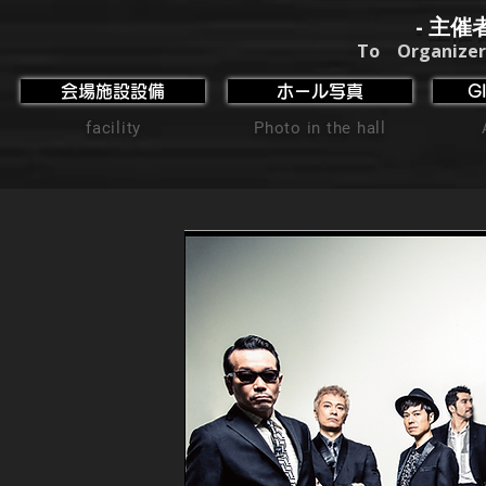
- 主催
To Organizer
会場施設設備
ホール写真
G
facility
Photo in the hall