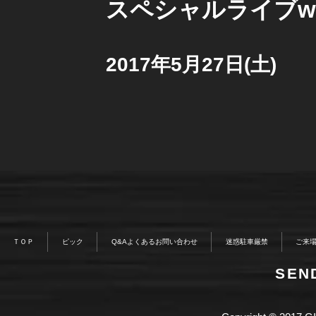
スペシャルライブw
2017年5月27日(土)
ＴＯＰ
ピック
Q&Aよくあるお問い合わせ
迷惑駐車厳禁
ご来
​SE