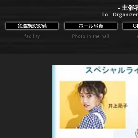
- 主催
To Organizer
会場施設設備
ホール写真
G
facility
Photo in the hall