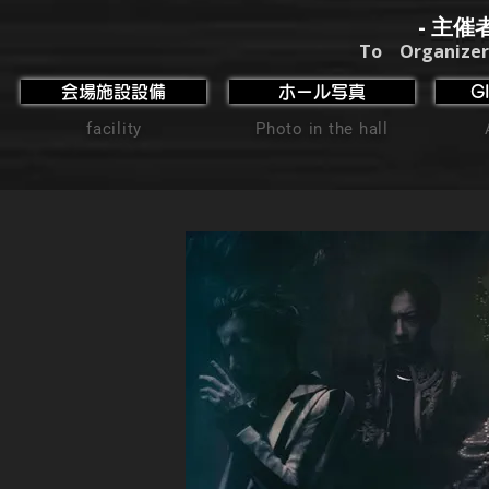
- 主催
To Organizer
会場施設設備
ホール写真
G
facility
Photo in the hall