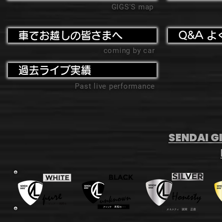
GIGS'S map
車でお越しの皆さまへ
Q&A よ
coming by car
過去ライブ実績
Past live performance
SENDAI GI