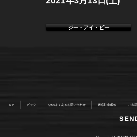
2021年3月13日(土)
ジー・アイ・ピー
ＴＯＰ
ピック
Q&Aよくあるお問い合わせ
迷惑駐車厳禁
ご来
​SE