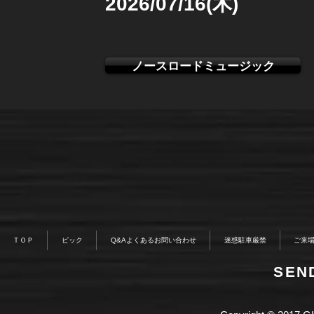
2026/07/16(木)
ノースロードミュージック
ＴＯＰ
ピック
Q&Aよくあるお問い合わせ
迷惑駐車厳禁
ご来
​SE