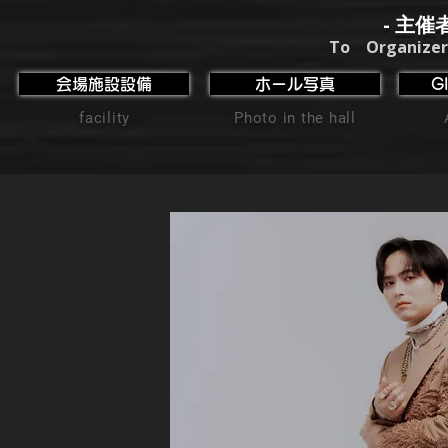
- 主催
To Organizer
会場施設設備
ホール写真
G
facility
Photo in the hall