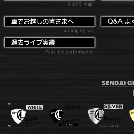
GIGS'S map
車でお越しの皆さまへ
Q&A よ
coming by car
過去ライブ実績
Past live performance
SENDAI GI