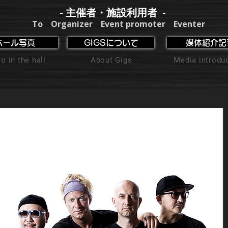
- 主催者・施設利用者 -
To Organizer Event promoter Eventer
ホール写真
GIGSについて
媒体紹介記
o in the hall
About Gigs
Media introdu