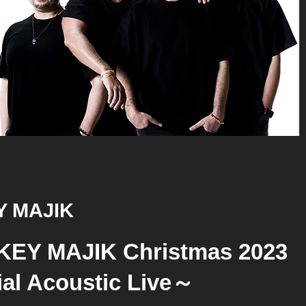
 MAJIK
EY MAJIK Christmas 2023
al Acoustic Live～