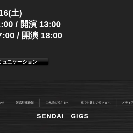
/16(土)
00 / 開演 13:00
00 / 開演 18:00
ミュニケーション
わせ
迷惑駐車厳禁
ご来場の皆さまへ
車でお越しの皆さまへ
メディ
​SENDAI GIGS