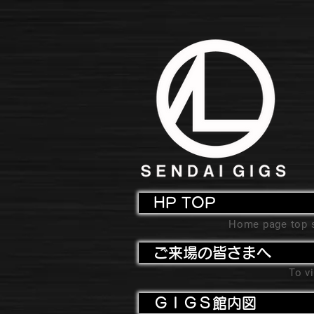
HP TOP
Home page top 
ご来場の皆さまへ
To vi
ＧＩＧＳ館内図