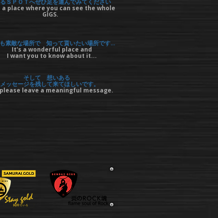
るＳＰＯＴへぜひ足を運んでみてください
 a place where you can see the whole
GIGS.
も素敵な場所で 知って貰いたい場所です…
It's a wonderful place and
I want you to know about it...
そして 想いある
メッセージを残して来てほしいです。
please leave a meaningful message.