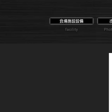
会場施設設備
facility
Phot