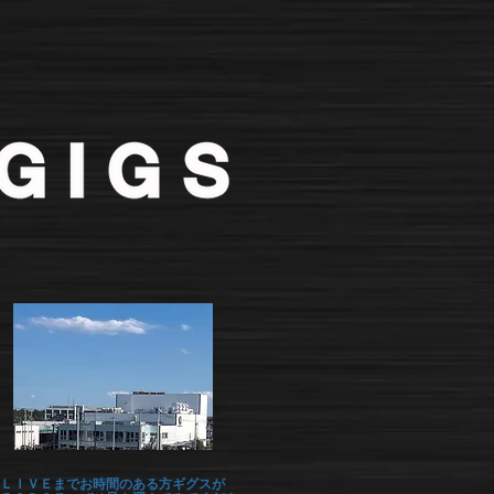
ＬＩＶＥまでお時間のある方ギグスが