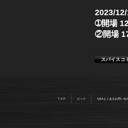
2023/12
➀開場 12:
②開場 17:
スパイスコ
ＴＯＰ
ピック
Q&Aよくあるお問い合