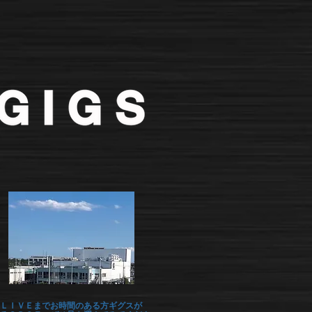
ＬＩＶＥまでお時間のある方ギグスが