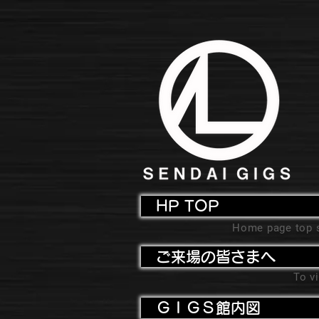
HP TOP
Home page top 
ご来場の皆さまへ
To vi
ＧＩＧＳ館内図