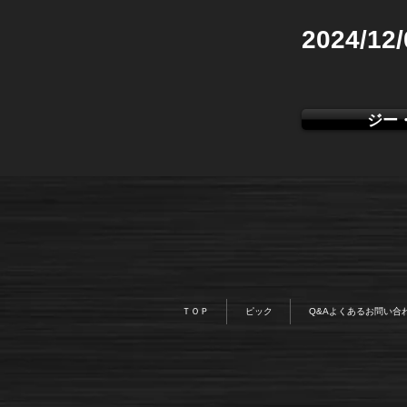
2024/12
ジー
ＴＯＰ
ピック
Q&Aよくあるお問い合