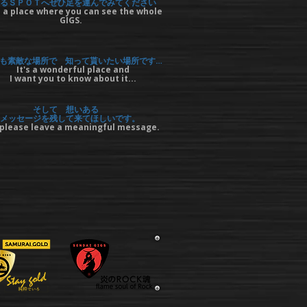
るＳＰＯＴへぜひ足を運んでみてください
 a place where you can see the whole
GIGS.
も素敵な場所で 知って貰いたい場所です…
It's a wonderful place and
I want you to know about it...
そして 想いある
メッセージを残して来てほしいです。
please leave a meaningful message.