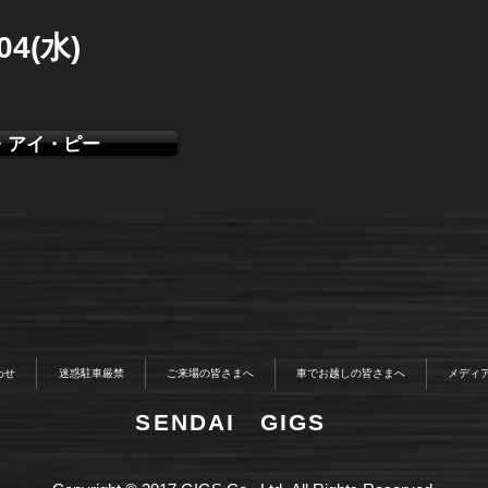
/04(水)
・アイ・ピー
わせ
迷惑駐車厳禁
ご来場の皆さまへ
車でお越しの皆さまへ
メディ
​SENDAI GIGS