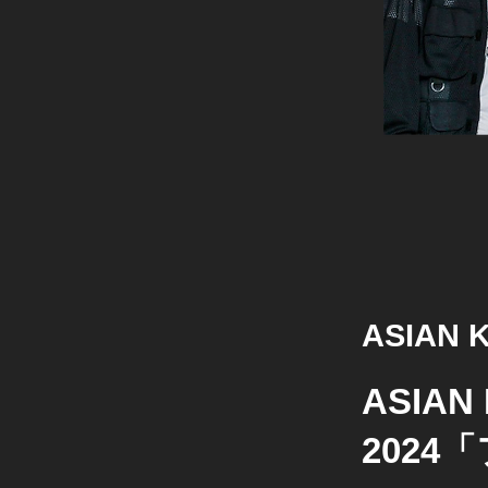
ASIAN 
ASIAN
202