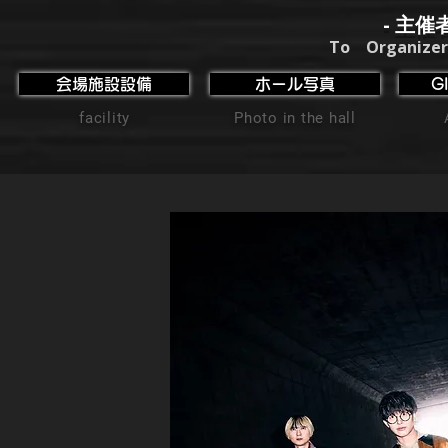
- 主催
To Organizer
会場施設設備
ホール写真
G
facility
Photo in the hall