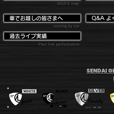
GIGS'S map
車でお越しの皆さまへ
Q&A よ
coming by car
過去ライブ実績
Past live performance
SENDAI GI