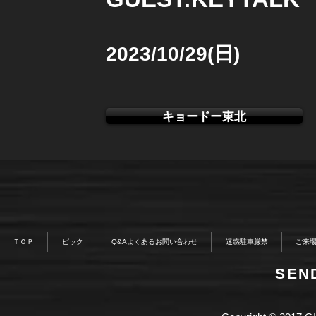
2023/10/29(日)
キョードー東北
ＴＯＰ
ピック
Q&Aよくあるお問い合わせ
迷惑駐車厳禁
ご来
​SE