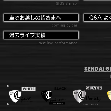
GIGS'S map
車でお越しの皆さまへ
Q&A よ
coming by car
過去ライブ実績
Past live performance
SENDAI GI