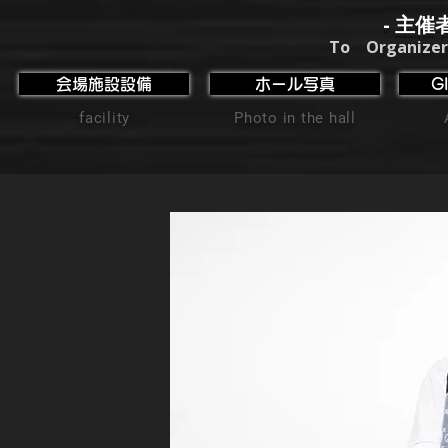
- 主催
To Organizer
会場施設設備
ホール写真
G
facility
Photo in the hall