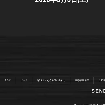
ＴＯＰ
ピック
Q&Aよくあるお問い合わせ
迷惑駐車厳禁
ご来
​SE