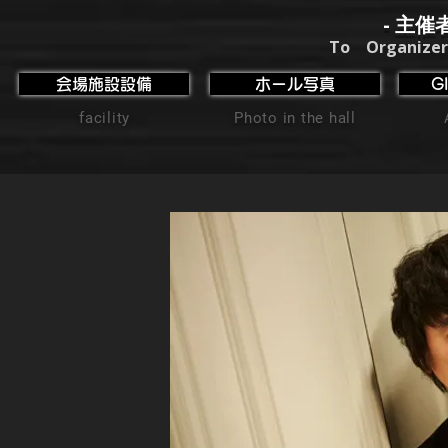
- 主催
To Organizer
会場施設設備
ホール写真
G
facility
Photo in the hall