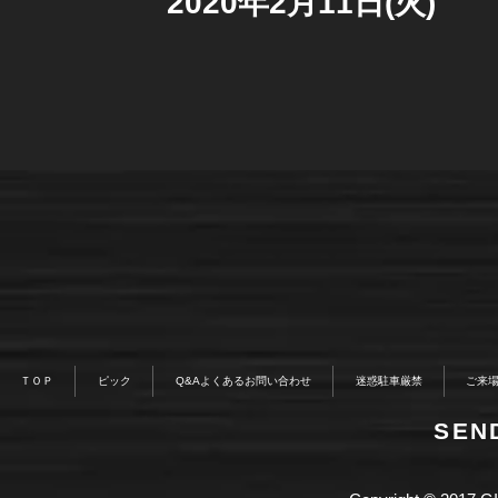
2020年2月11日(火)
ＴＯＰ
ピック
Q&Aよくあるお問い合わせ
迷惑駐車厳禁
ご来
​SE