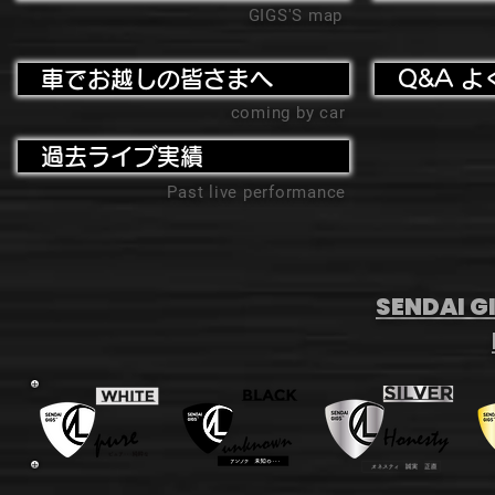
GIGS'S map
車でお越しの皆さまへ
Q&A よ
coming by car
過去ライブ実績
Past live performance
SENDAI GI