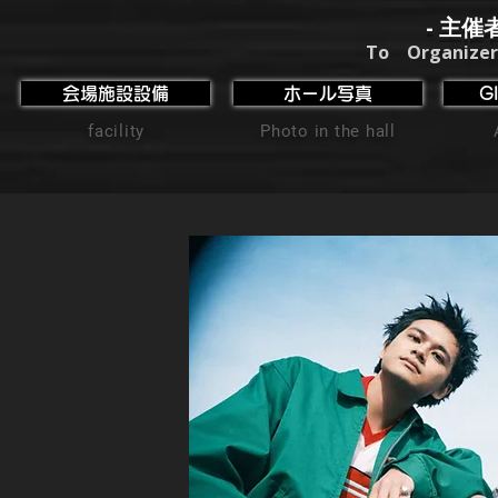
- 主催
To Organizer
会場施設設備
ホール写真
G
facility
Photo in the hall