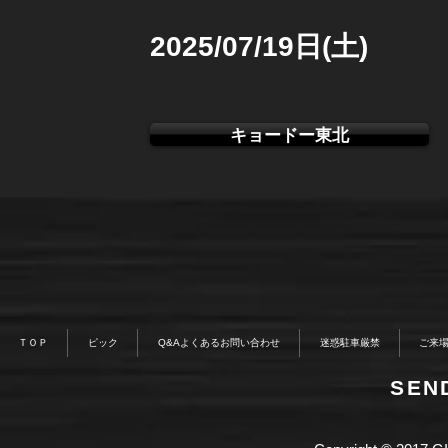
2025/07/19日(土)
キョードー東北
ＴＯＰ
ピック
Q&Aよくあるお問い合わせ
迷惑駐車厳禁
ご来
​SE