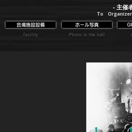
- 主催
To Organizer
会場施設設備
ホール写真
G
facility
Photo in the hall