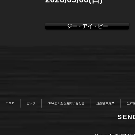
ジー・アイ・ピー
ＴＯＰ
ピック
Q&Aよくあるお問い合わせ
迷惑駐車厳禁
ご来
​SE