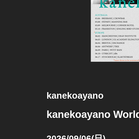
kanekoayano
kanekoayano World
2026/09/06(日)