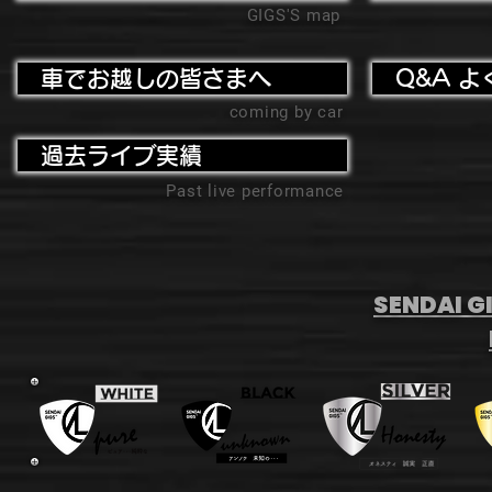
GIGS'S map
車でお越しの皆さまへ
Q&A よ
coming by car
過去ライブ実績
Past live performance
SENDAI GI