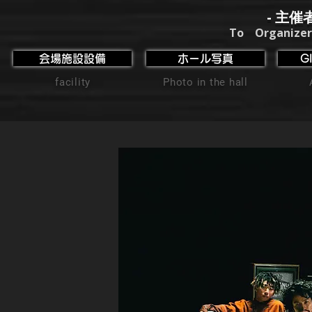
- 主催
To Organizer
会場施設設備
ホール写真
G
facility
Photo in the hall