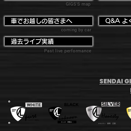
GIGS'S map
車でお越しの皆さまへ
Q&A よ
coming by car
過去ライブ実績
Past live performance
SENDAI GI