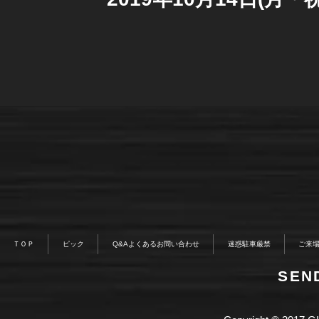
ＴＯＰ
ピック
Q&Aよくあるお問い合わせ
迷惑駐車厳禁
ご来
​SE