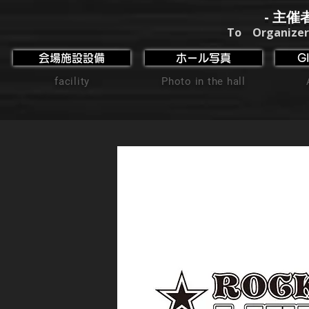
- 主催
To Organizer
会場施設設備
ホール写真
G
facility
Photo in the hall