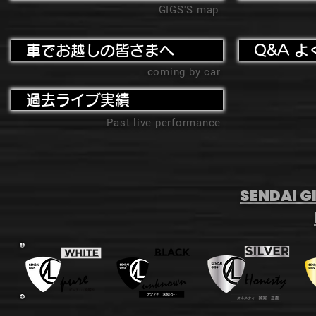
GIGS'S map
車でお越しの皆さまへ
Q&A よ
coming by car
過去ライブ実績
Past live performance
SENDAI GI