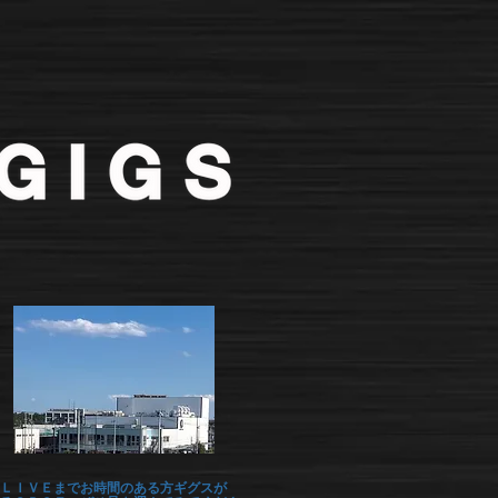
ＬＩＶＥまでお時間のある方ギグスが