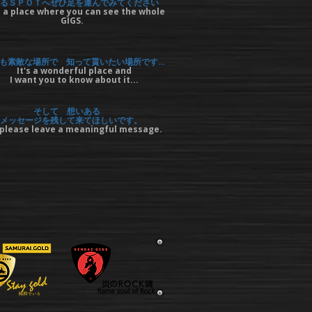
るＳＰＯＴへぜひ足を運んでみてください
 a place where you can see the whole
GIGS.
も素敵な場所で 知って貰いたい場所です…
It's a wonderful place and
I want you to know about it...
そして 想いある
メッセージを残して来てほしいです。
please leave a meaningful message.