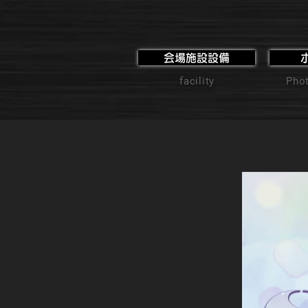
会場施設設備
facility
Phot