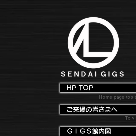
HP TOP
Home page top 
ご来場の皆さまへ
To vi
ＧＩＧＳ館内図