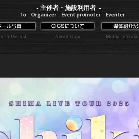
- 主催者・施設利用者 -
To Organizer Event promoter Eventer
ホール写真
GIGSについて
媒体紹介記
o in the hall
About Gigs
Media introdu