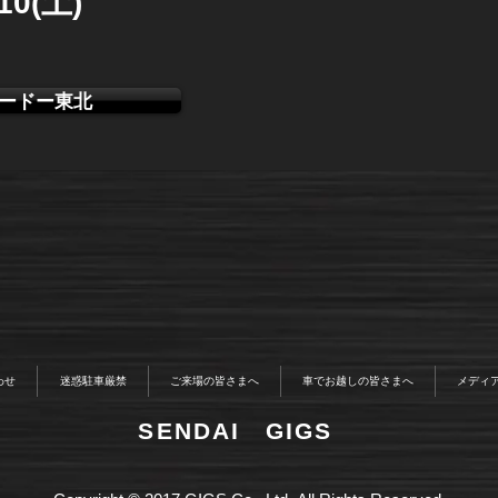
/10(土)
ードー東北
わせ
迷惑駐車厳禁
ご来場の皆さまへ
車でお越しの皆さまへ
メディ
​SENDAI GIGS