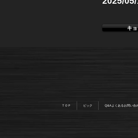
2025/05
キョ
ＴＯＰ
ピック
Q&Aよくあるお問い合