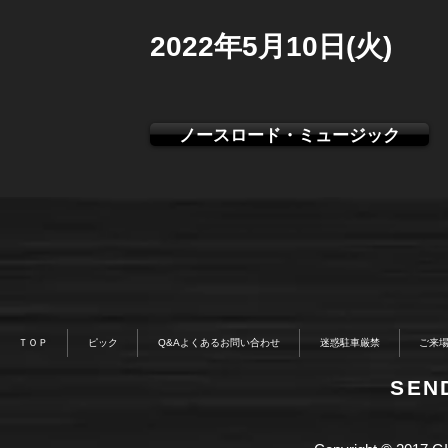
2022年5月10日(火)
ノースロード・ミュージック
ＴＯＰ
ピック
Q&Aよくあるお問い合わせ
迷惑駐車厳禁
ご来
​SE