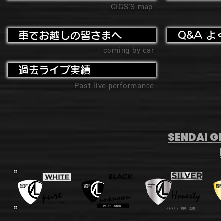
GIGS'S map
車でお越しの皆さまへ
Q&A よ
coming by car
過去ライブ実績
Past live performance
SENDAI GI