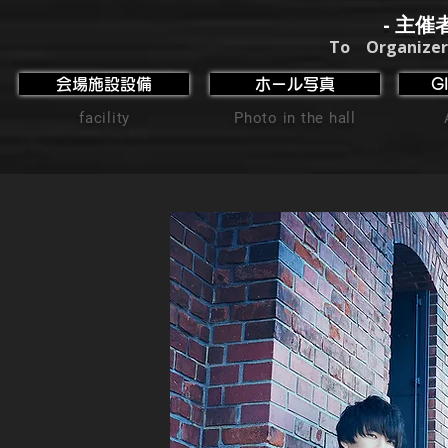
- 主催
To Organizer
会場施設設備
ホール写真
G
facility
Photo in the hall