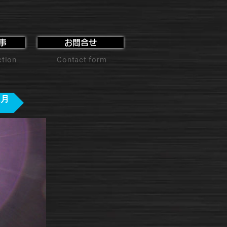
事
お問合せ
ction
Contact form
2月