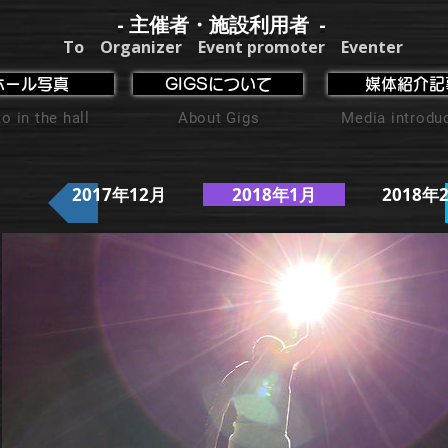
- 主催者・施設利用者 -
To Organizer Event promoter Eventer
ホール写真
GIGSについて
媒体紹介記
o in the hall
About Gigs
Media introdu
2017年12月
2018年1月
2018年