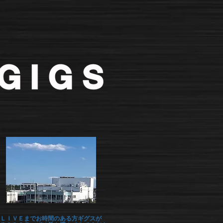
ＬＩＶＥまでお時間のある方ギグスが