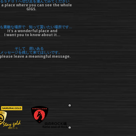
るＳＰＯＴへぜひ足を運んでみてください
 a place where you can see the whole
GIGS.
も素敵な場所で 知って貰いたい場所です…
It's a wonderful place and
I want you to know about it...
そして 想いある
メッセージを残して来てほしいです。
please leave a meaningful message.