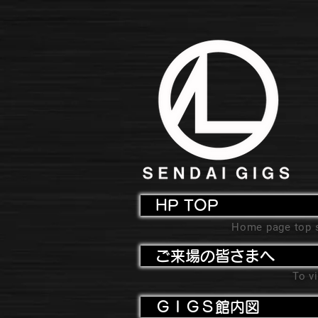
HP TOP
Home page top 
ご来場の皆さまへ
To vi
ＧＩＧＳ館内図