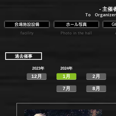
- 主催
To Organizer
会場施設設備
ホール写真
G
facility
Photo in the hall
過去催事
2023年
2024年
12月
1月
2月
7月
8月