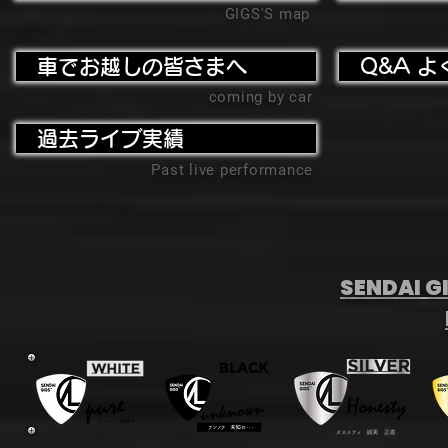
GIGS'S map
車でお越しの皆さまへ
Q&A よ
coming by car
過去ライブ実績
Past live performance
SENDAI GI