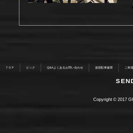
ＴＯＰ
ピック
Q&Aよくあるお問い合わせ
迷惑駐車厳禁
ご来
​SE
Copyright © 2017 GI