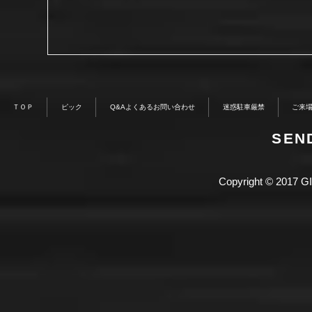
ＴＯＰ
ピック
Q&Aよくあるお問い合わせ
迷惑駐車厳禁
ご来
​SE
Copyright © 2017 GI