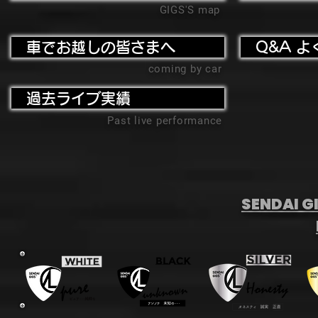
GIGS'S map
車でお越しの皆さまへ
Q&A よ
coming by car
過去ライブ実績
Past live performance
SENDAI GI