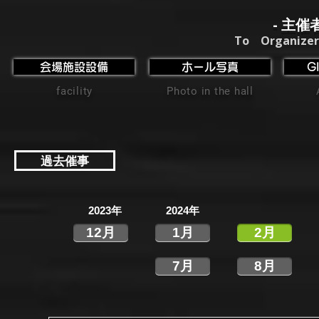
- 主催
To Organizer
会場施設設備
ホール写真
G
facility
Photo in the hall
過去催事
2023年
2024年
12月
1月
2月
7月
8月